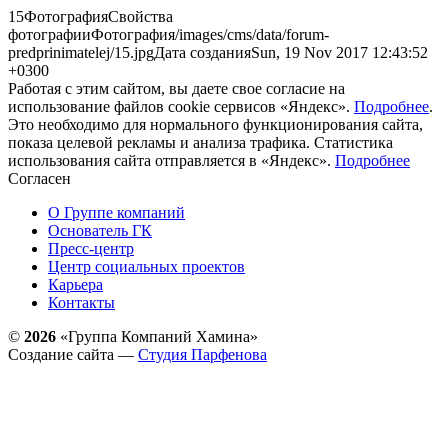
15ФотографияСвойства
фотографииФотография/images/cms/data/forum-
predprinimatelej/15.jpgДата созданияSun, 19 Nov 2017 12:43:52
+0300
Работая с этим сайтом, вы даете свое согласие на
использование файлов cookie сервисов «Яндекс».
Подробнее
.
Это необходимо для нормального функционирования сайта,
показа целевой рекламы и анализа трафика. Статистика
использования сайта отправляется в «Яндекс».
Подробнее
Согласен
О Группе компаний
Основатель ГК
Пресс-центр
Центр социальных проектов
Карьера
Контакты
©
2026
«Группа Компаний Хамина»
Создание сайта —
Студия Парфенова