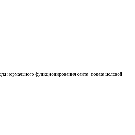
 для нормального функционирования сайта, показа целевой