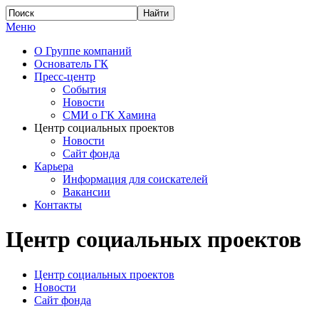
Меню
О Группе компаний
Основатель ГК
Пресс-центр
События
Новости
СМИ о ГК Хамина
Центр социальных проектов
Новости
Сайт фонда
Карьера
Информация для соискателей
Вакансии
Контакты
Центр социальных проектов
Центр социальных проектов
Новости
Сайт фонда