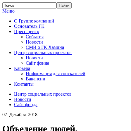
Меню
О Группе компаний
Основатель ГК
Пресс-центр
События
Новости
СМИ о ГК Хамина
Центр социальных проектов
Новости
Сайт фонда
Карьера
Информация для соискателей
Вакансии
Контакты
Центр социальных проектов
Новости
Сайт фонда
07 Декабря 2018
Объедение людей,