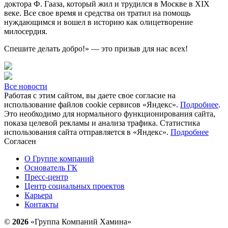
доктора Ф. Гааза, который жил и трудился в Москве в XIX
веке. Все свое время и средства он тратил на помощь
нуждающимся и вошел в историю как олицетворение
милосердия.
Спешите делать добро!» — это призыв для нас всех!
Все новости
Работая с этим сайтом, вы даете свое согласие на
использование файлов cookie сервисов «Яндекс».
Подробнее
.
Это необходимо для нормального функционирования сайта,
показа целевой рекламы и анализа трафика. Статистика
использования сайта отправляется в «Яндекс».
Подробнее
Согласен
О Группе компаний
Основатель ГК
Пресс-центр
Центр социальных проектов
Карьера
Контакты
©
2026
«Группа Компаний Хамина»