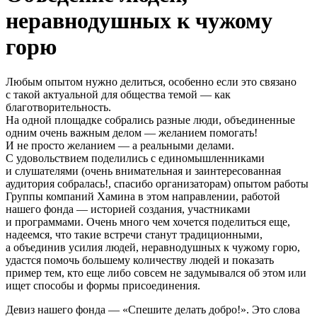
неравнодушных к чужому
горю
Любым опытом нужно делиться, особенно если это связано
с такой актуальной для общества темой — как
благотворительность.
На одной площадке собрались разные люди, объединенные
одним очень важным делом — желанием помогать!
И не просто желанием — а реальными делами.
С удовольствием поделились с единомышленниками
и слушателями (очень внимательная и заинтересованная
аудитория собралась!, спасибо организаторам) опытом работы
Группы компаний Хамина в этом направлении, работой
нашего фонда — историей создания, участниками
и программами. Очень много чем хочется поделиться еще,
надеемся, что такие встречи станут традиционными,
а объединив усилия людей, неравнодушных к чужому горю,
удастся помочь большему количеству людей и показать
пример тем, кто еще либо совсем не задумывался об этом или
ищет способы и формы присоединения.
Девиз нашего фонда — «Спешите делать добро!». Это слова